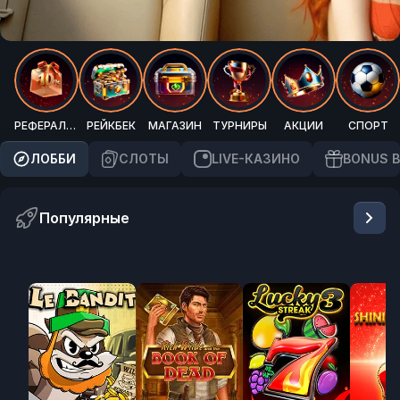
РЕФЕРАЛКА
РЕЙКБЕК
МАГАЗИН
ТУРНИРЫ
АКЦИИ
СПОРТ
ЛОББИ
CЛОТЫ
LIVE-КАЗИНО
BONUS 
Популярные
Jackpo