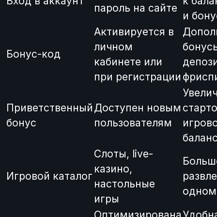
Вход в аккаунт
к бала
пароль на сайте
и бон
Активируется в
Допол
личном
бонус
Бонус-код
кабинете или
депози
при регистрации
фрисп
Увели
Приветственный
Доступен новым
старт
бонус
пользователям
игров
балан
Слоты, live-
Больш
казино,
Игровой каталог
развле
настольные
одном
игры
Оптимизирована
Удобн