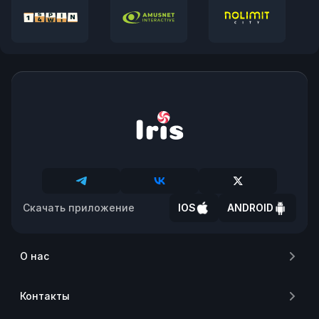
Скачать приложение
IOS
ANDROID
О нас
Контакты