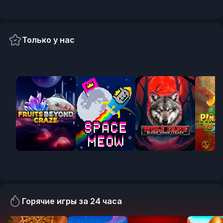
Только у нас
Exclusive
Exclusive
Pre-release
Pre-
Горячие игры за 24 часа