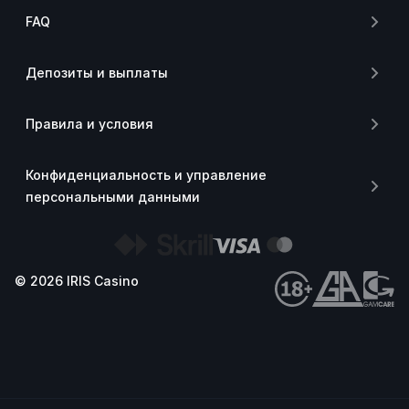
FAQ
Депозиты и выплаты
Правила и условия
Конфиденциальность и управление
персональными данными
© 2026 IRIS Casino