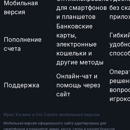
Мобильная
для смартфонов
без ск
версия
и планшетов
прило
Банковские
карты,
Гибки
Пополнение
электронные
удобн
счета
кошельки и
спосо
другие методы
Опера
Онлайн-чат и
решен
Поддержка
помощь через
вопро
сайт
игрок
Ирис Казино и Iris Casino мобильная версия
Мобильная версия официального сайта адаптирована для
смартфонов и планшетов: меню, касса, слоты и раздел бонусов