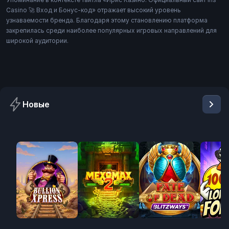
Casino 🚀 Вход и Бонус-код» отражает высокий уровень
узнаваемости бренда. Благодаря этому становлению платформа
закрепилась среди наиболее популярных игровых направлений для
широкой аудитории.
Новые
New
New
New
New