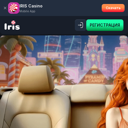
IRIS Casino
Скачать
Mobile App
РЕГИСТРАЦИЯ